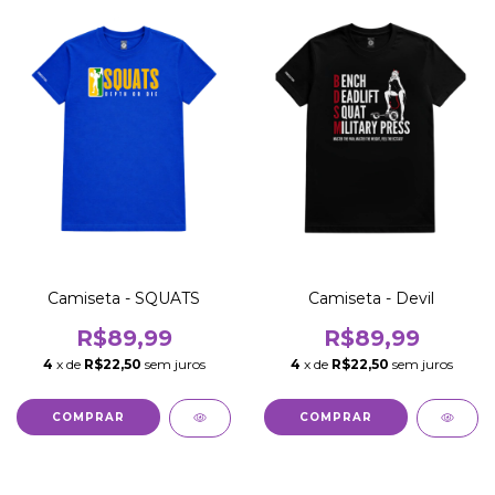
Camiseta - SQUATS
Camiseta - Devil
R$89,99
R$89,99
4
x de
R$22,50
sem juros
4
x de
R$22,50
sem juros
COMPRAR
COMPRAR