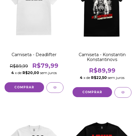
Camiseta - Deadlifter
Camiseta - Konstantin
Konstantinovs
R$79,99
R$89,99
R$89,99
4
x de
R$20,00
sem juros
4
x de
R$22,50
sem juros
COMPRAR
COMPRAR