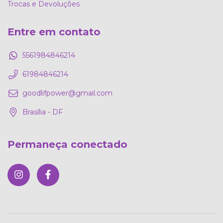
Trocas e Devoluções
Entre em contato
5561984846214
61984846214
goodlifpower@gmail.com
Brasília - DF
Permaneça conectado