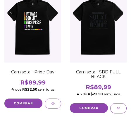
Camiseta - Pride Day
Camiseta - SBD FULL
BLACK
R$89,99
R$89,99
4
x de
R$22,50
sem juros
4
x de
R$22,50
sem juros
COMPRAR
COMPRAR