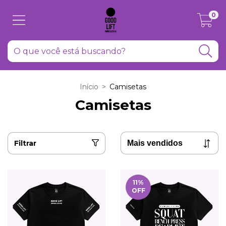
0
Início
>
Camisetas
Camisetas
Filtrar
11
%
OFF