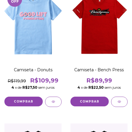
OFF
Camiseta - Donuts
Camiseta - Bench Press
R$109,99
R$89,99
R$119,99
4
x de
R$27,50
sem juros
4
x de
R$22,50
sem juros
COMPRAR
COMPRAR