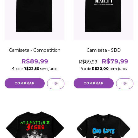
Camiseta - Competition
Camiseta - SBD
R$89,99
R$79,99
R$89,99
4
x de
R$22,50
sem juros
4
x de
R$20,00
sem juros
COMPRAR
COMPRAR