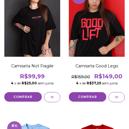
Camiseta Not Fragile
Camiseta Good Lego
R$99,99
R$149,00
R$159,00
4
x de
R$25,00
sem juros
4
x de
R$37,25
sem juros
COMPRAR
COMPRAR
8
%