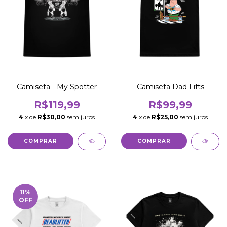
Camiseta - My Spotter
Camiseta Dad Lifts
R$119,99
R$99,99
4
x de
R$30,00
sem juros
4
x de
R$25,00
sem juros
COMPRAR
COMPRAR
11
%
OFF