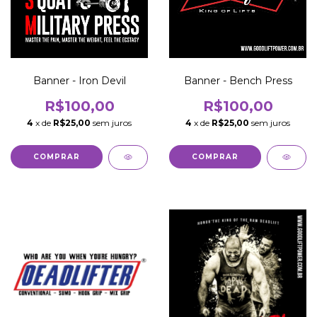
Banner - Iron Devil
Banner - Bench Press
R$100,00
R$100,00
4
x de
R$25,00
sem juros
4
x de
R$25,00
sem juros