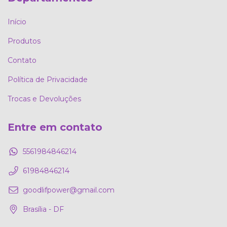
Início
Produtos
Contato
Política de Privacidade
Trocas e Devoluções
Entre em contato
5561984846214
61984846214
goodlifpower@gmail.com
Brasília - DF