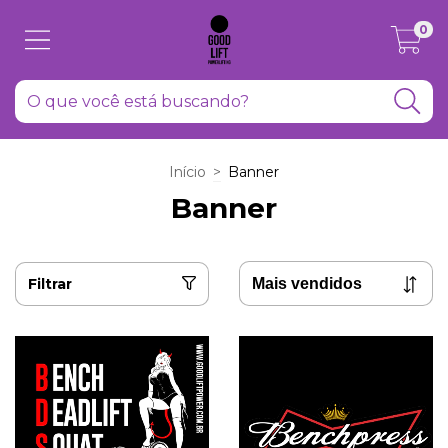
0
Início
>
Banner
Banner
Filtrar