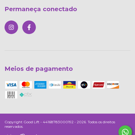
Permaneça conectado
Meios de pagamento
Copyright Good Lift - 44168783000192 - 2026. Todos os direitos
reservados.