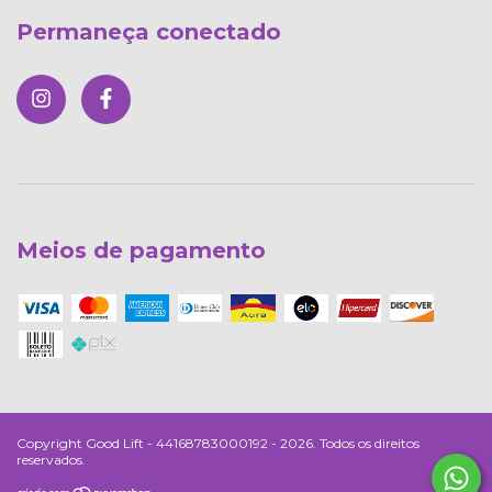
Permaneça conectado
Meios de pagamento
Copyright Good Lift - 44168783000192 - 2026. Todos os direitos
reservados.