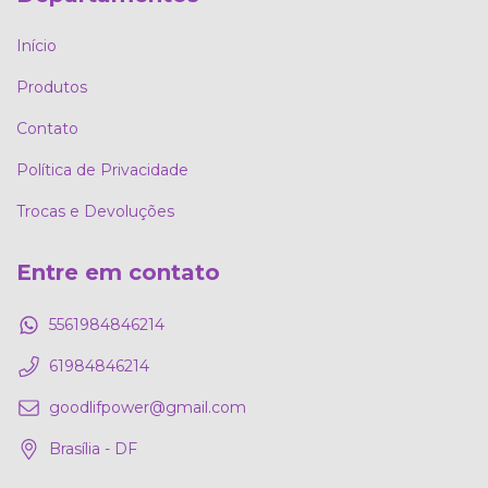
Início
Produtos
Contato
Política de Privacidade
Trocas e Devoluções
Entre em contato
5561984846214
61984846214
goodlifpower@gmail.com
Brasília - DF