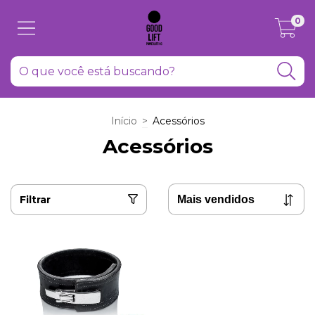
0
Início
>
Acessórios
Acessórios
Filtrar